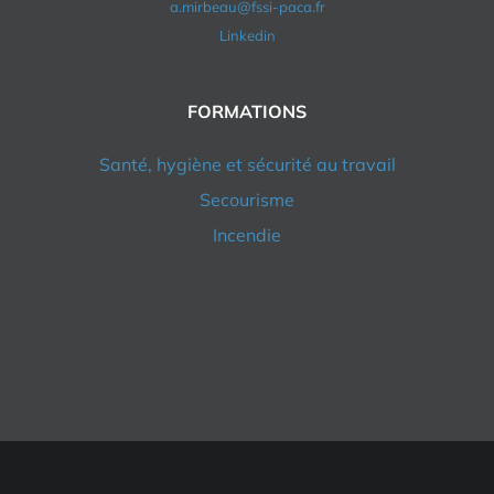
a.mirbeau@fssi-paca.fr
Linkedin
FORMATIONS
Santé, hygiène et sécurité au travail
Secourisme
Incendie