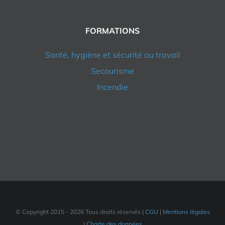
FORMATIONS
Santé, hygiène et sécurité au travail
Secourisme
Incendie
© Copyright 2015 -
2026 Tous droits réservés |
CGU
|
Mentions légales
|
Charte des données