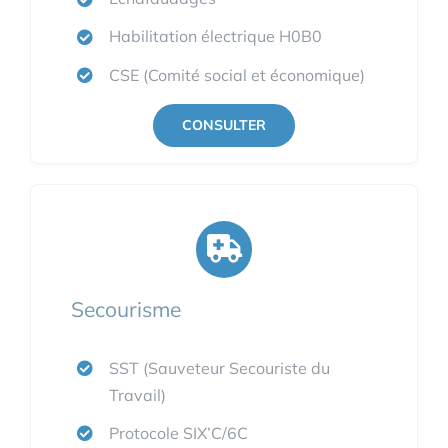
Habilitation électrique H0B0
CSE (Comité social et économique)
CONSULTER
Secourisme
SST (Sauveteur Secouriste du
Travail)
Protocole SIX’C/6C