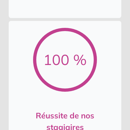
100 %
Réussite de nos
stagiaires