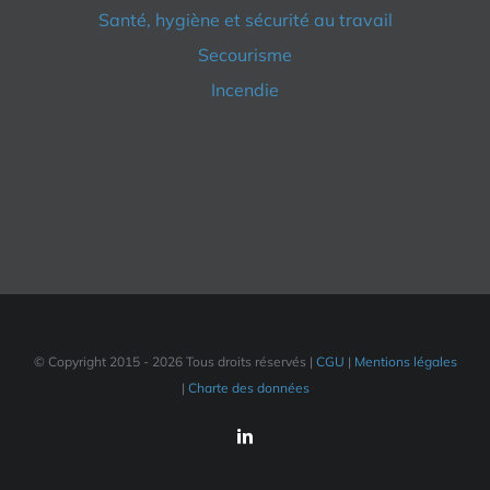
Santé, hygiène et sécurité au travail
Secourisme
Incendie
© Copyright 2015 -
2026 Tous droits réservés |
CGU
|
Mentions légales
|
Charte des données
LinkedIn