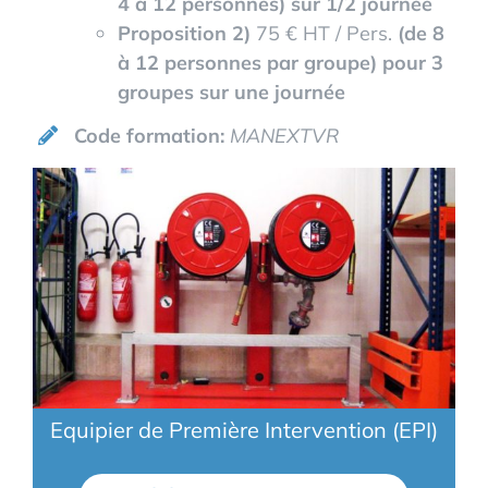
4 à 12 personnes) sur 1/2 journée
Proposition 2)
75 € HT / Pers.
(de 8
à 12 personnes par groupe) pour 3
groupes sur une journée
Code formation:
MANEXTVR
Equipier de Première Intervention (EPI)