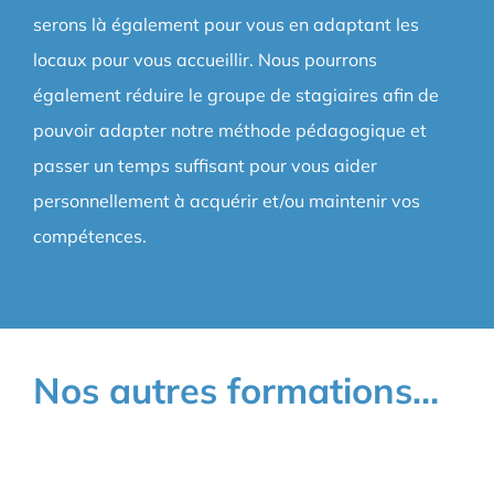
serons là également pour vous en adaptant les
locaux pour vous accueillir. Nous pourrons
également réduire le groupe de stagiaires afin de
pouvoir adapter notre méthode pédagogique et
passer un temps suffisant pour vous aider
personnellement à acquérir et/ou maintenir vos
compétences.
Nos autres formations…