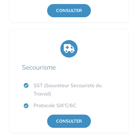
CONSULTER
Secourisme
SST (Sauveteur Secouriste du
Travail)
Protocole SIX’C/6C
CONSULTER