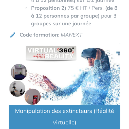
4 à 12 personnes) sur 1/2 journée
Proposition 2)
75 € HT / Pers.
(de 8
à 12 personnes par groupe)
pour
3
groupes sur une journée
Code formation:
MANEXT
Manipulation des extincteurs (Réalité
virtuelle)