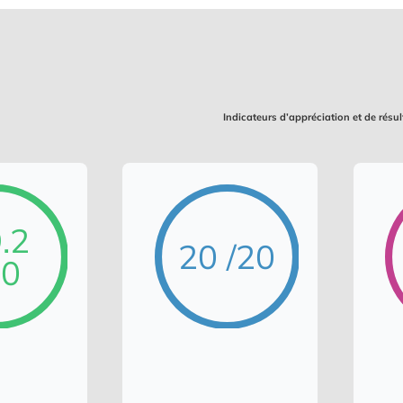
Indicateurs d’appréciation et de résu
.2
20 /20
20