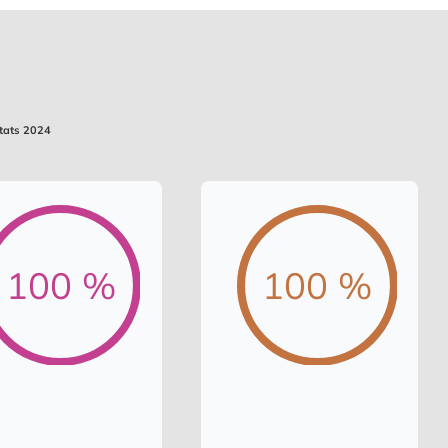
ltats 2024
100 %
100 %