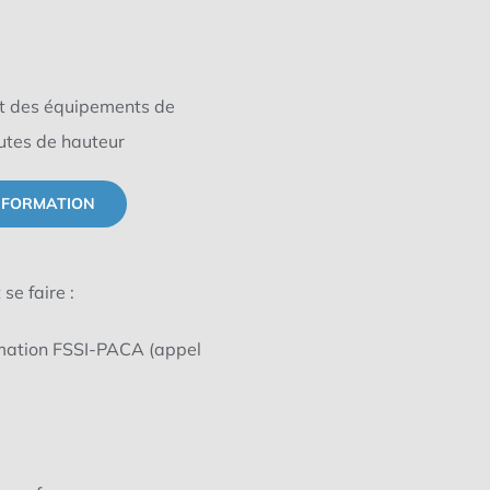
ent des équipements de
chutes de hauteur
 FORMATION
se faire :
rmation FSSI-PACA (appel