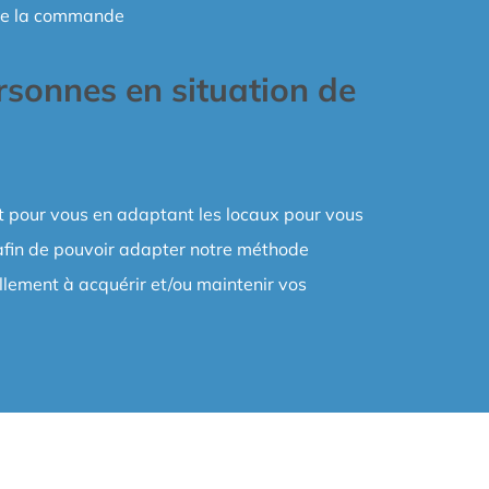
e de la commande
sonnes en situation de
t pour vous en adaptant les locaux pour vous
 afin de pouvoir adapter notre méthode
lement à acquérir et/ou maintenir vos