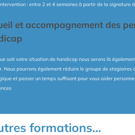
intervention : entre 2 et 4 semaines à partir de la signatur
eil et accompagnement des per
dicap
ue soit votre situation de handicap nous serons là égalemen
ir. Nous pourrons également réduire le groupe de stagiaires
ique et passer un temps suffisant pour vous aider personnel
ences
utres formations…