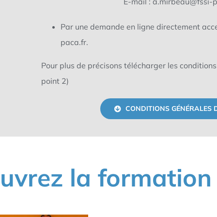
E-mail : a.mirbeau@fssi-p
Par une demande en ligne directement acces
paca.fr.
Pour plus de précisons télécharger les conditions
point 2)
CONDITIONS GÉNÉRALES 
uvrez la formation