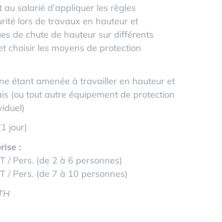
 au salarié d’appliquer les règles
rité lors de travaux en hauteur et
ues de chute de hauteur sur différents
et choisir les moyens de protection
e étant amenée à travailler en hauteur et
ais (ou tout autre équipement de protection
viduel)
1 jour)
rise :
 / Pers. (de 2 à 6 personnes)
T / Pers. (de 7 à 10 personnes)
TH