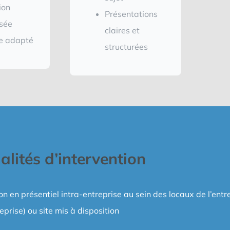
ion
Présentations
sée
claires et
e adapté
structurées
lités d’intervention
n en présentiel intra-entreprise au sein des locaux de l’entr
reprise) ou site mis à disposition