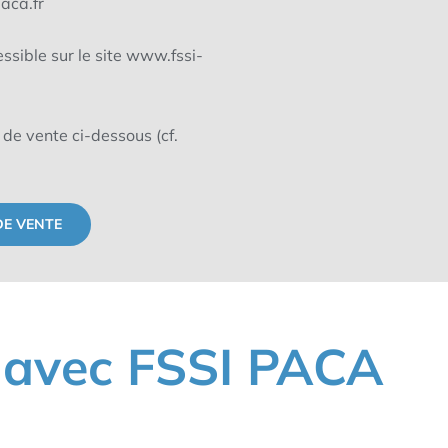
aca.fr
sible sur le site www.fssi-
 de vente ci-dessous (cf.
DE VENTE
 avec FSSI PACA