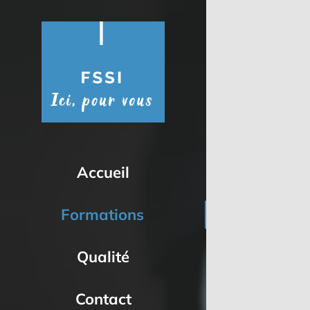
Passer
au
contenu
Accueil
Formations
Qualité
Contact