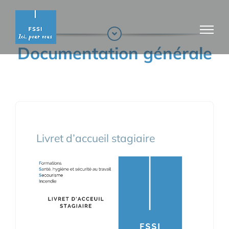
Passer
au
contenu
Documentation générale
Livret d’accueil stagiaire