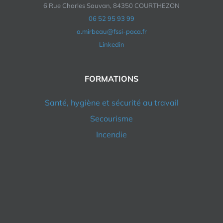
6 Rue Charles Sauvan, 84350 COURTHEZON
06 52 95 93 99
a.mirbeau@fssi-paca.fr
Linkedin
FORMATIONS
Santé, hygiène et sécurité au travail
Secourisme
Incendie