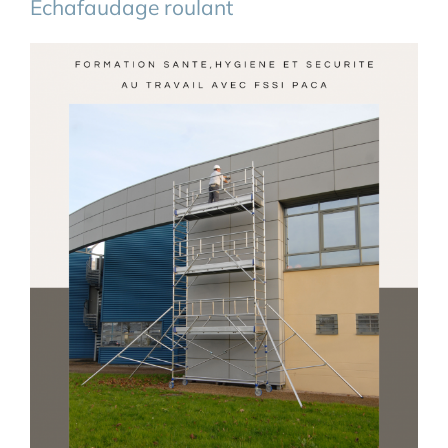
Echafaudage roulant