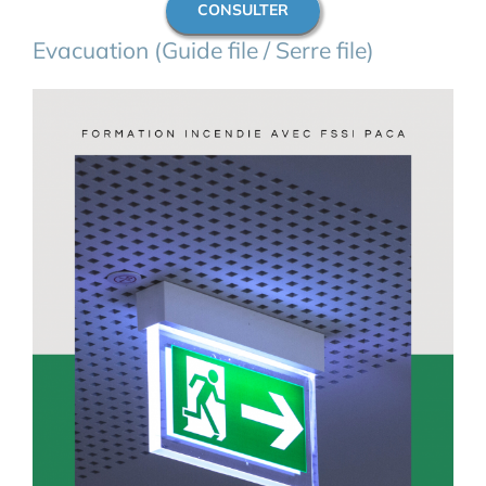
CONSULTER
Evacuation (Guide file / Serre file)