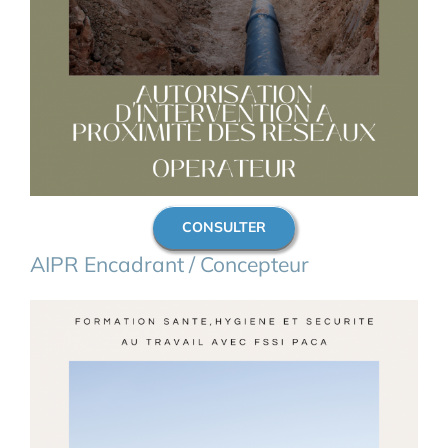
CONSULTER
AIPR Encadrant / Concepteur