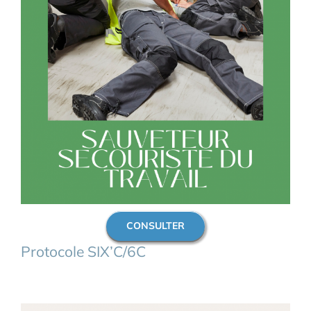
CONSULTER
Protocole SIX’C/6C