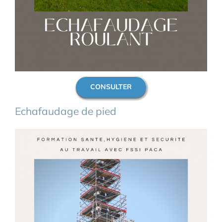
CONSULTER
Echafaudage de pied