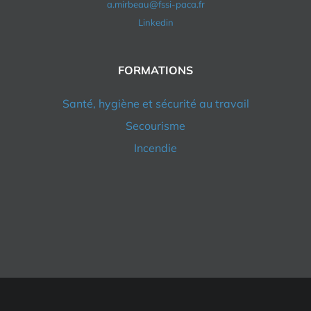
a.mirbeau@fssi-paca.fr
Linkedin
FORMATIONS
Santé, hygiène et sécurité au travail
Secourisme
Incendie