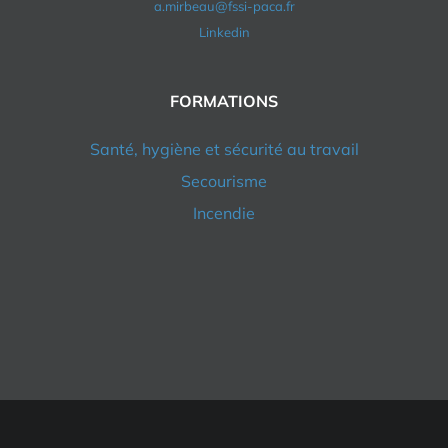
a.mirbeau@fssi-paca.fr
Linkedin
FORMATIONS
Santé, hygiène et sécurité au travail
Secourisme
Incendie