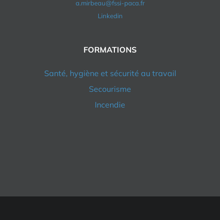
a.mirbeau@fssi-paca.fr
Linkedin
FORMATIONS
Santé, hygiène et sécurité au travail
Secourisme
Incendie