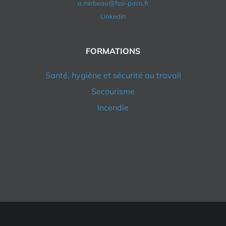
a.mirbeau@fssi-paca.fr
Linkedin
FORMATIONS
Santé, hygiène et sécurité au travail
Secourisme
Incendie