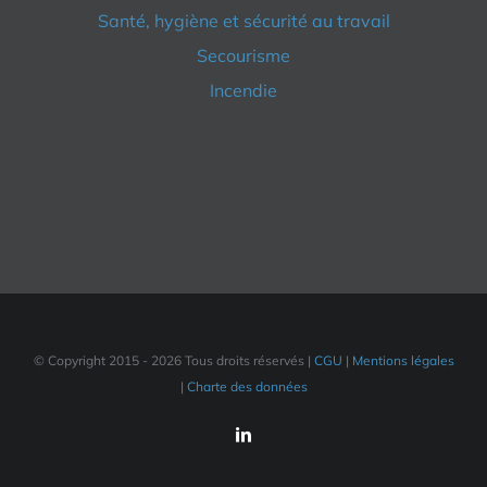
Santé, hygiène et sécurité au travail
Secourisme
Incendie
© Copyright 2015 -
2026 Tous droits réservés |
CGU
|
Mentions légales
|
Charte des données
LinkedIn