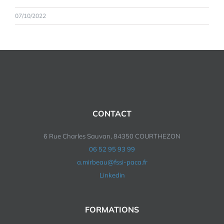
07/10/2022
CONTACT
6 Rue Charles Sauvan, 84350 COURTHEZON
06 52 95 93 99
a.mirbeau@fssi-paca.fr
Linkedin
FORMATIONS